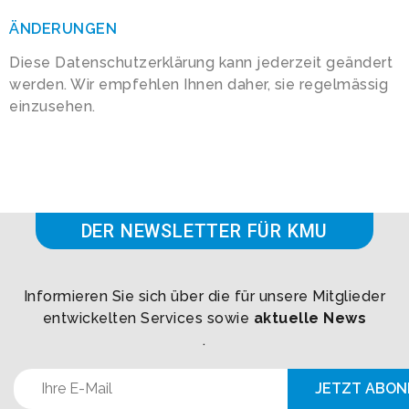
ÄNDERUNGEN
Diese Datenschutzerklärung kann jederzeit geändert
werden. Wir empfehlen Ihnen daher, sie regelmässig
einzusehen.
DER NEWSLETTER FÜR KMU
Informieren Sie sich über die für unsere Mitglieder
entwickelten Services sowie
aktuelle News
.