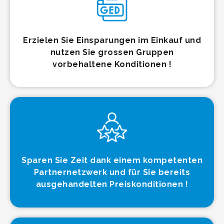
Erzielen Sie Einsparungen im Einkauf und
nutzen Sie grossen Gruppen
vorbehaltene Konditionen !
Sparen Sie Zeit dank einem kompetenten
Partnernetzwerk und für Sie bereits
ausgehandelten Preiskonditionen !