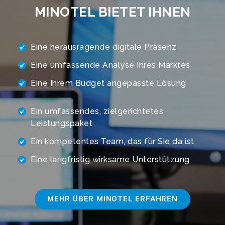
MINOTEL BIETET IHNEN
Eine herausragende digitale Präsenz
Eine umfassende Analyse Ihres Marktes
Eine Ihrem Budget angepasste Lösung
Ein umfassendes, zielgerichtetes
Leistungspaket
Ein kompetentes Team, das für Sie da ist
Eine langfristig wirksame Unterstützung
MEHR ÜBER MINOTEL ERFAHREN