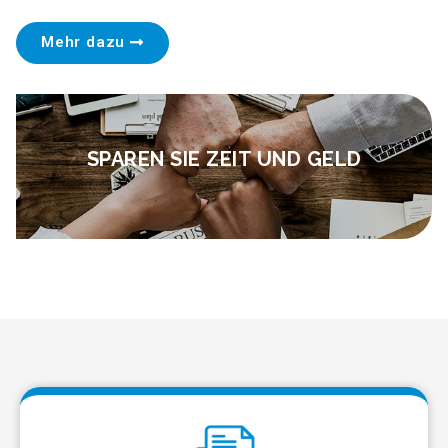
Mehr dazu
SPAREN SIE ZEIT UND GELD