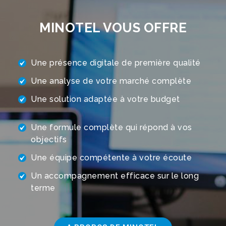
MINOTEL VOUS OFFRE
Une présence digitale de première qualité
Une analyse de votre marché complète
Une solution adaptée à votre budget
Une formule complète qui répond à vos
objectifs
Une équipe compétente à votre écoute
Un accompagnement efficace sur le long
terme