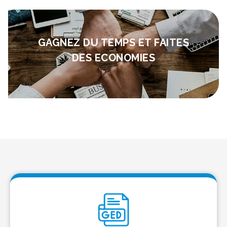
GAGNEZ DU TEMPS ET FAITES
DES ECONOMIES