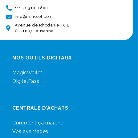
+41 21 310 0 800
info@minotel.com
Avenue de Rhodanie 40 B
CH-1007 Lausanne
NOS OUTILS DIGITAUX
MagicWallet
DigitalPass
CENTRALE D’ACHATS
Comment ça marche
Vos avantages