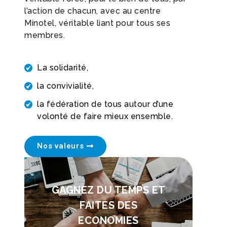
l’action de chacun, avec au centre
Minotel, véritable liant pour tous ses
membres.
La solidarité,
la convivialité,
la fédération de tous autour d’une
volonté de faire mieux ensemble.
Nos valeurs
GAGNEZ DU TEMPS ET
FAITES DES
ECONOMIES