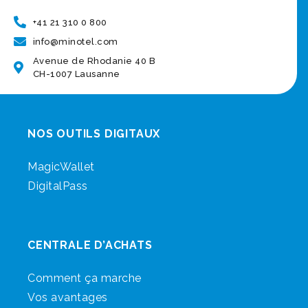
+41 21 310 0 800
info@minotel.com
Avenue de Rhodanie 40 B
CH-1007 Lausanne
NOS OUTILS DIGITAUX
MagicWallet
DigitalPass
CENTRALE D’ACHATS
Comment ça marche
Vos avantages