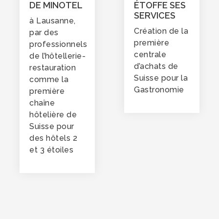
DE MINOTEL
ÉTOFFE SES
SERVICES
à Lausanne,
Création de la
par des
première
professionnels
centrale
de l’hôtellerie-
d’achats de
restauration
Suisse pour la
comme la
Gastronomie
première
chaîne
hôtelière de
Suisse pour
des hôtels 2
et 3 étoiles