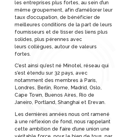
les entreprises plus fortes, au sein d’un
même groupement, afin d’améliorer leur
taux d’occupation, de bénéficier de
meilleures conditions de la part de leurs
fournisseurs et de tisser des liens plus
solides, plus pérennes avec
leurs collègues, autour de valeurs
fortes.
C’est ainsi qu’est né Minotel, réseau qui
s’est étendu sur 32 pays, avec
notamment des membres à Paris,
Londres, Berlin, Rome, Madrid, Oslo,
Cape Town, Buenos Aires, Rio de
Janeiro, Portland, Shanghai et Erevan.
Les dernières années nous ont ramené
à une réflexion de fond, nous rappelant
cette ambition de faire d’une union une
véritable force, pour le bien de tous, par