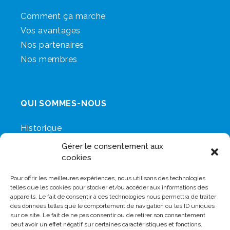
Comment ça marche
Vos avantages
Nos partenaires
Nos membres
QUI SOMMES-NOUS
Historique
Notre mission
Gérer le consentement aux
Nos valeurs
cookies
L’écosystème Minotel
Pour offrir les meilleures expériences, nous utilisons des technologies
telles que les cookies pour stocker et/ou accéder aux informations des
appareils. Le fait de consentir à ces technologies nous permettra de traiter
Vous désirez en savoir plus sur nos
des données telles que le comportement de navigation ou les ID uniques
services ?
sur ce site. Le fait de ne pas consentir ou de retirer son consentement
peut avoir un effet négatif sur certaines caractéristiques et fonctions.