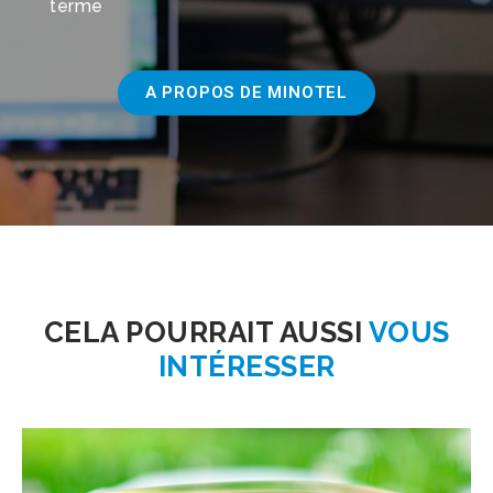
terme
A PROPOS DE MINOTEL
CELA POURRAIT AUSSI
VOUS
INTÉRESSER