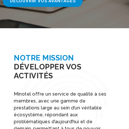
DÉCOUVRIR VOS AVANTAGES
NOTRE MISSION
DÉVELOPPER VOS
ACTIVITÉS
Minotel offre un service de qualité à ses
membres, avec une gamme de
prestations large au sein d’un véritable
écosystème, répondant aux
problématiques d’aujourd’hui et de
demain, permettant à tous de pouvoir