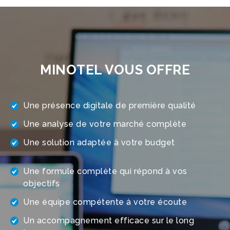
MINOTEL VOUS OFFRE
Une présence digitale de première qualité
Une analyse de votre marché complète
Une solution adaptée à votre budget
Une formule complète qui répond à vos
objectifs
Une équipe compétente à votre écoute
Un accompagnement efficace sur le long