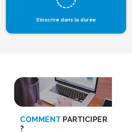
S’inscrire dans la durée
COMMENT
PARTICIPER
?