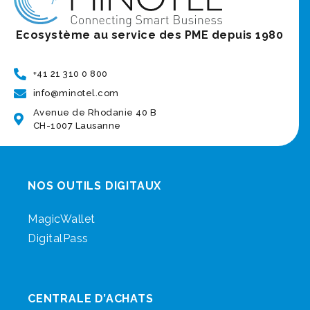
Ecosystème au service des PME depuis 1980
+41 21 310 0 800
info@minotel.com
Avenue de Rhodanie 40 B
CH-1007 Lausanne
NOS OUTILS DIGITAUX
MagicWallet
DigitalPass
CENTRALE D’ACHATS