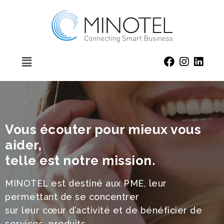
Vous écouter pour mieux vous
aider,
telle est notre mission.
MINOTEL est destiné aux PME, leur
permettant de se concentrer
sur leur cœur d’activité et de bénéficier de
services, produits,