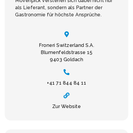
Mövenpick verstehen sich dabei nicht nur
als Lieferant, sondern als Partner der
Gastronomie für höchste Ansprüche.
Froneri Switzerland S.A.
Blumenfeldstrasse 15
9403 Goldach
+41 71 844 84 11
Zur Website