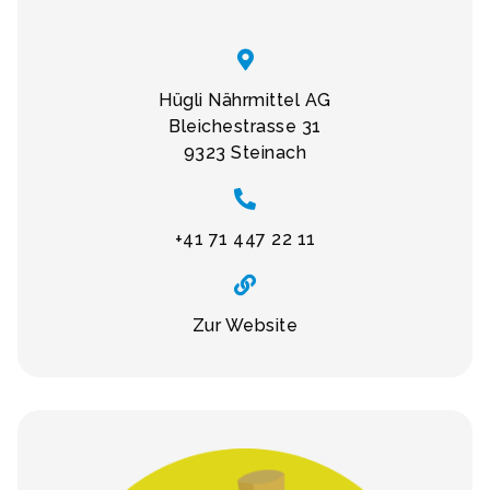
Hügli Nährmittel AG
Bleichestrasse 31
9323 Steinach
+41 71 447 22 11
Zur Website