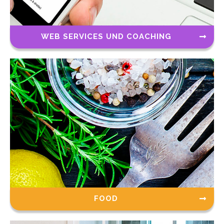
WEB SERVICES UND COACHING
FOOD