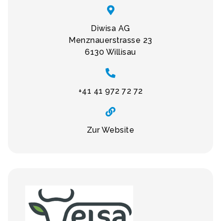
Diwisa AG
Menznauerstrasse 23
6130 Willisau
+41 41 972 72 72
Zur Website