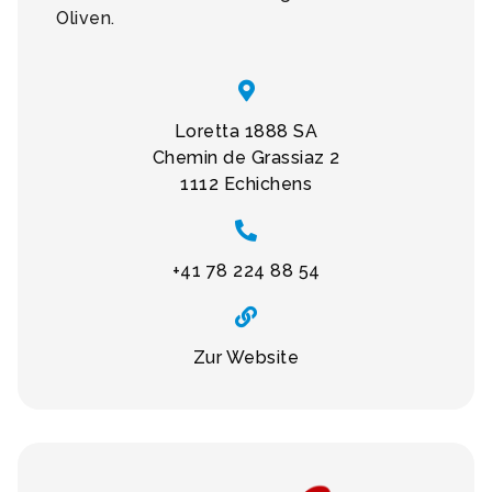
Oliven.
Loretta 1888 SA
Chemin de Grassiaz 2
1112 Echichens
+41 78 224 88 54
Zur Website