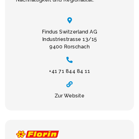
Findus Switzerland AG
Industriestrasse 13/15
9400 Rorschach
+41 71 844 84 11
Zur Website