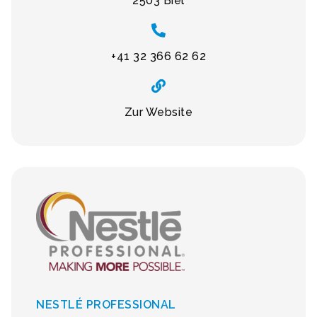
2503 Biel
+41 32 366 62 62
Zur Website
NESTLÉ PROFESSIONAL