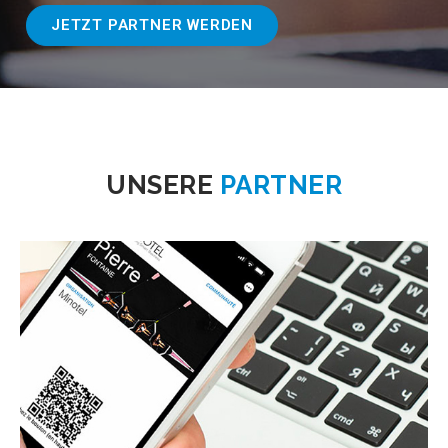
JETZT PARTNER WERDEN
UNSERE
PARTNER