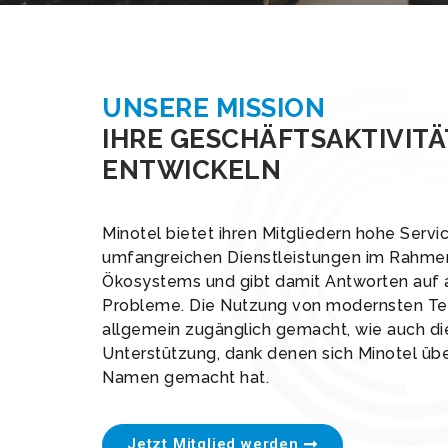
UNSERE MISSION
IHRE GESCHÄFTSAKTIVIT
ENTWICKELN
Minotel bietet ihren Mitgliedern hohe Servic
umfangreichen Dienstleistungen im Rahmen
Ökosystems und gibt damit Antworten auf a
Probleme. Die Nutzung von modernsten Te
allgemein zugänglich gemacht, wie auch di
Unterstützung, dank denen sich Minotel über
Namen gemacht hat.
Jetzt Mitglied werden