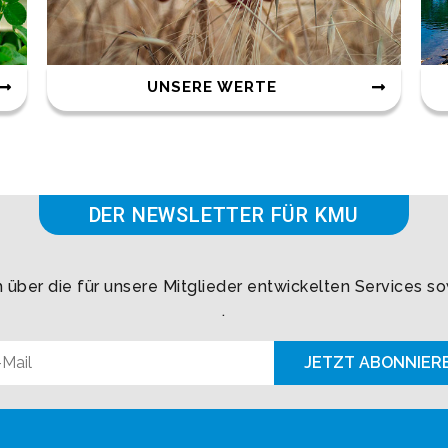
UNSERE WERTE
DER NEWSLETTER FÜR KMU
h über die für unsere Mitglieder entwickelten Services s
.