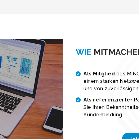
WIE
MITMACHE
Als Mitglied
des MINO
einem starken Netzwer
und von zuverlässigen
Als referenzierter P
Sie Ihren Bekanntheits
Kundenbindung.
Jet