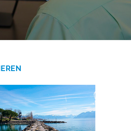
IEREN