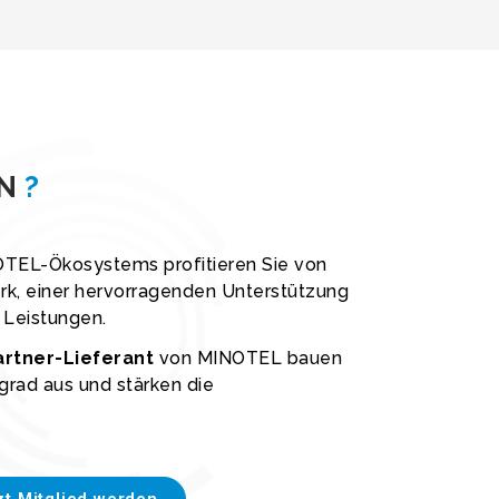
N
?
TEL-Ökosystems profitieren Sie von
k, einer hervorragenden Unterstützung
 Leistungen.
artner-Lieferant
von MINOTEL bauen
grad aus und stärken die
zt Mitglied werden