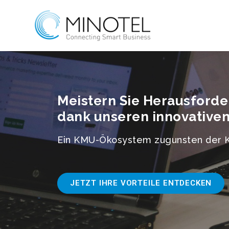
Meistern Sie Herausford
dank unseren innovative
Ein KMU-Ökosystem zugunsten der
JETZT IHRE VORTEILE ENTDECKEN