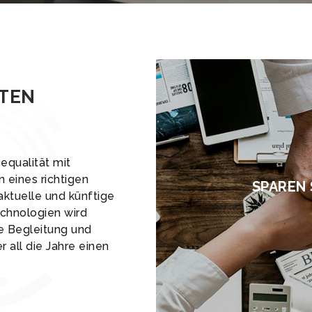
ÄTEN
equalität mit
 eines richtigen
SPAREN 
ktuelle und künftige
chnologien wird
e Begleitung und
 all die Jahre einen