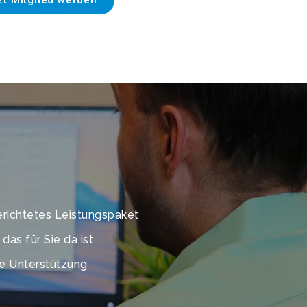
erichtetes Leistungspaket
as für Sie da ist
me Unterstützung