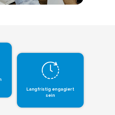
n
Langfristig engagiert
sein